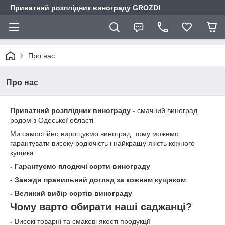
Приватний розплідник винограду GROZDI
Про нас
Про нас
Приватний розплідник винограду -
смачний виноград
родом з Одеської області
Ми самостійно вирощуємо виноград, тому можемо
гарантувати високу родючість і найкращу якість кожного
кущика
- Гарантуємо плодючі сорти винограду
- Завжди правильний догляд за кожним кущиком
- Великий вибір сортів винограду
Чому варто обирати наші саджанці?
-
Високі товарні та смакові якості продукції