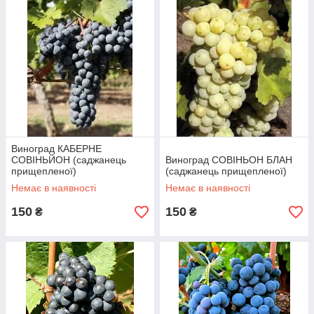
Виноград КАБЕРНЕ
СОВІНЬЙОН (саджанець
Виноград СОВІНЬОН БЛАН
прищепленої)
(саджанець прищепленої)
Немає в наявності
Немає в наявності
150
150
₴
₴