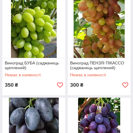
Виноград БУБА (саджанець
Виноград ПЕНЗЛІ ПІКАССО
щеплений)
(саджанець щеплений)
Немає в наявності
Немає в наявності
350
300
₴
₴