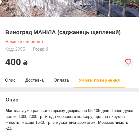
Виноград МАНІЛА (саджанець щеплений)
Немає в наявності
Код: 2055
Роздріб
400
₴
Опис
Доставка
Оплата
Умови повернення
Опис
Маніла-
дуже раннього терміну дозрівання 95-105 днів.
Гроно дуже
великі 1000-2000 гр. Ягода червоного кольору, щільна і хрумка
м'якоть, масою 15-18 гр. з мускатним ароматом.
Морозостійкість
-23.